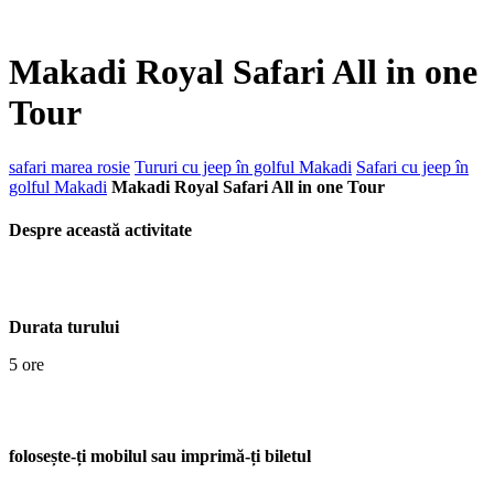
Makadi Royal Safari All in one
Tour
safari marea rosie
Tururi cu jeep în golful Makadi
Safari cu jeep în
golful Makadi
Makadi Royal Safari All in one Tour
Despre această activitate
Durata turului
5 ore
folosește-ți mobilul sau imprimă-ți biletul