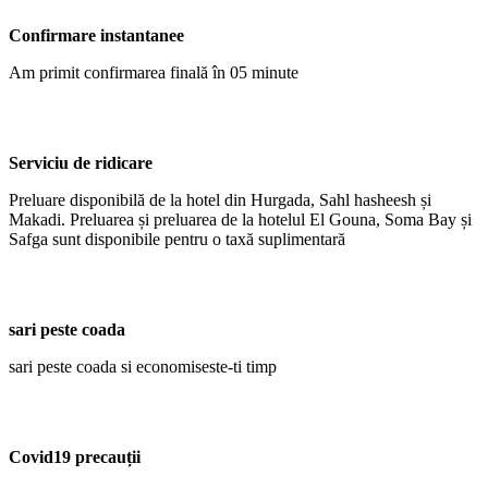
Confirmare instantanee
Am primit confirmarea finală în 05 minute
Serviciu de ridicare
Preluare disponibilă de la hotel din Hurgada, Sahl hasheesh și
Makadi. Preluarea și preluarea de la hotelul El Gouna, Soma Bay și
Safga sunt disponibile pentru o taxă suplimentară
sari peste coada
sari peste coada si economiseste-ti timp
Covid19 precauții