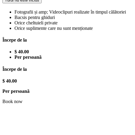
Turul nu este inclus
Fotografii și amp; Videoclipuri realizate în timpul călătoriei
Bacsis pentru ghiduri
Orice cheltuieli private
Orice suplimente care nu sunt menționate
Începe de la
$ 40.00
Per persoană
Începe de la
$ 40.00
Per persoană
Book now