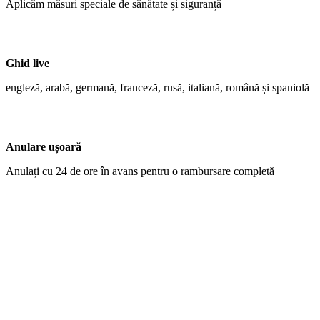
Aplicăm măsuri speciale de sănătate și siguranță
Ghid live
engleză, arabă, germană, franceză, rusă, italiană, română și spaniolă
Anulare ușoară
Anulați cu 24 de ore în avans pentru o rambursare completă